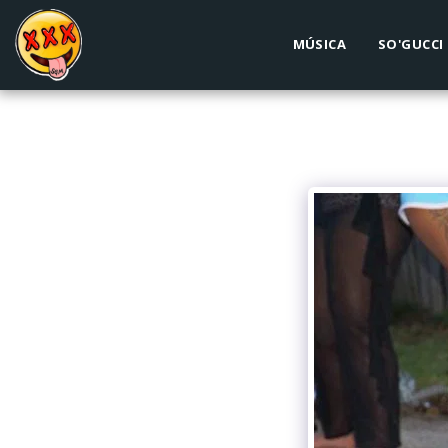
MÚSICA
SO'GUCCI