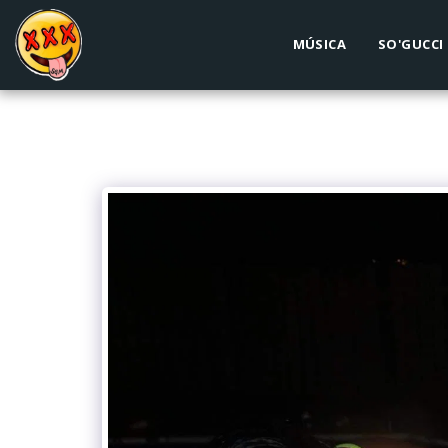
MÚSICA
SO'GUCCI